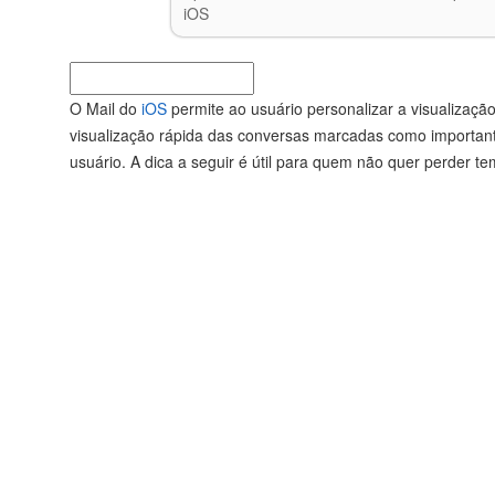
iOS
O Mail do
iOS
permite ao usuário personalizar a visualizaçã
visualização rápida das conversas marcadas como importan
usuário. A dica a seguir é útil para quem não quer perder t