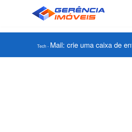
Mail: crie uma caixa de e
Tech
-