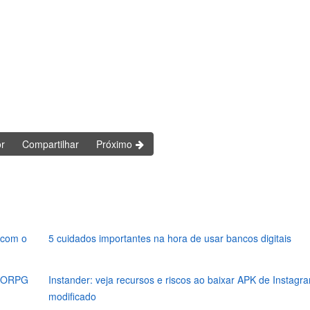
or
Compartilhar
Próximo
 com o
5 cuidados importantes na hora de usar bancos digitais
MMORPG
Instander: veja recursos e riscos ao baixar APK de Instagr
modificado