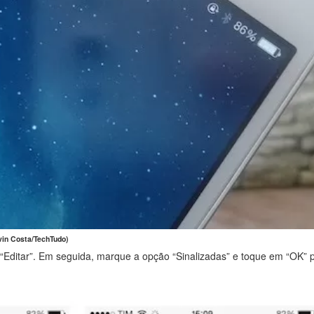
vin Costa/TechTudo)
“Editar”. Em seguida, marque a opção “Sinalizadas” e toque em “OK” pa