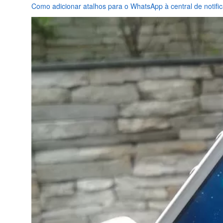
Como adicionar atalhos para o WhatsApp à central de notifi