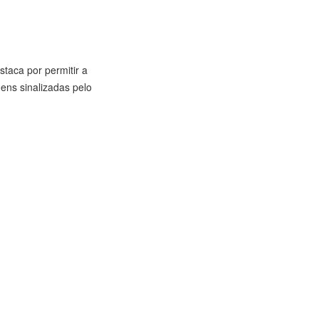
taca por permitir a
ns sinalizadas pelo