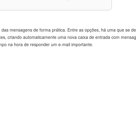
o das mensagens de forma prática. Entre as opções, há uma que se des
tes, criando automaticamente uma nova caixa de entrada com mensage
empo na hora de responder um e-mail importante.