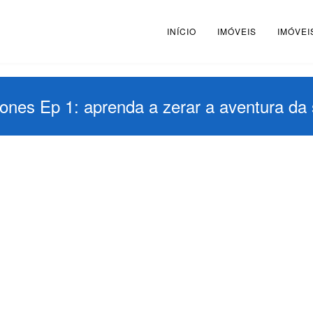
INÍCIO
IMÓVEIS
IMÓVEI
nes Ep 1: aprenda a zerar a aventura da 