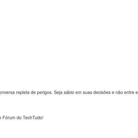
rsa repleta de perigos. Seja sábio em suas decisões e não entre em
o Fórum do TechTudo!