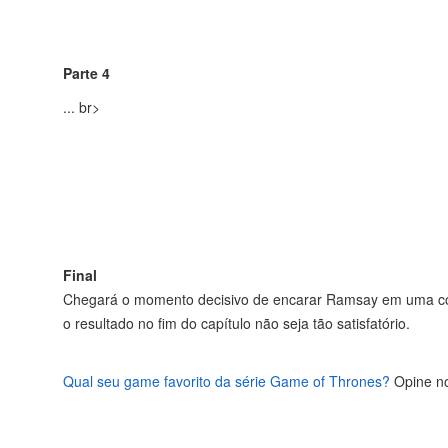
Parte 4
...
br>
Final
Chegará o momento decisivo de encarar Ramsay em uma conve
o resultado no fim do capítulo não seja tão satisfatório.
Qual seu game favorito da série Game of Thrones?
Opine n