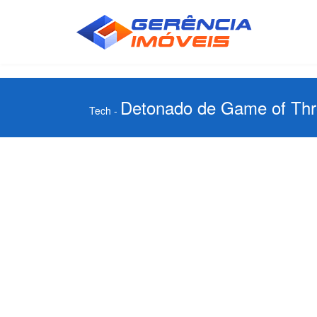
Detonado de Game of Thro
Tech
-