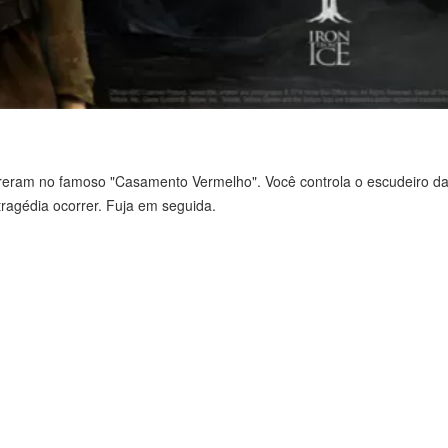
orreram no famoso "Casamento Vermelho". Você controla o escudeiro da
tragédia ocorrer. Fuja em seguida.