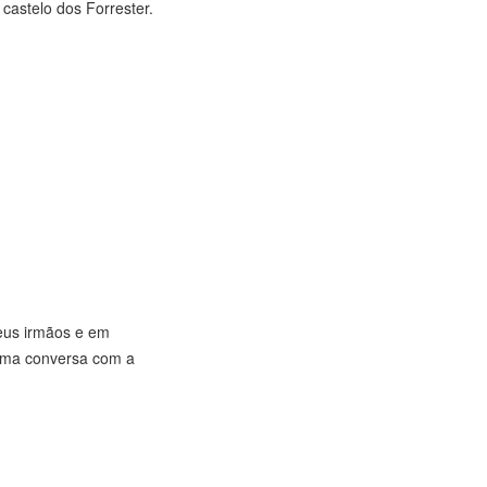
castelo dos Forrester.
eus irmãos e em
 uma conversa com a