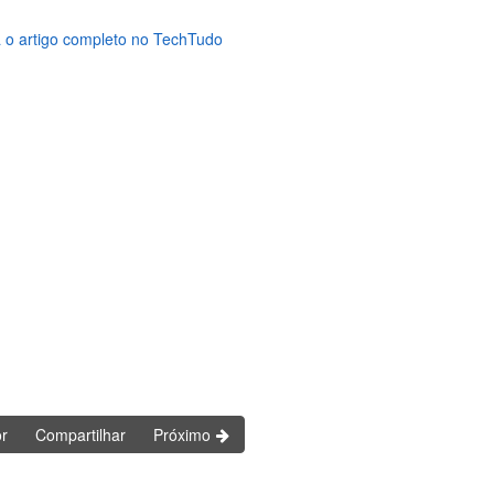
 o artigo completo no TechTudo
or
Compartilhar
Próximo