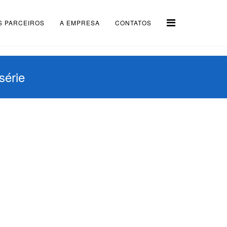
S PARCEIROS
A EMPRESA
CONTATOS
série