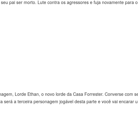
seu pai ser morto. Lute contra os agressores e fuja novamente para o 
onagem, Lorde Ethan, o novo lorde da Casa Forrester. Converse com s
a será a terceira personagem jogável desta parte e você vai encarar