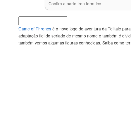
Confira a parte Iron form Ice.
Game of Thrones
é o novo jogo de aventura da Telltale par
adaptação fiel do seriado de mesmo nome e também é divid
também vemos algumas figuras conhecidas. Saiba como termi