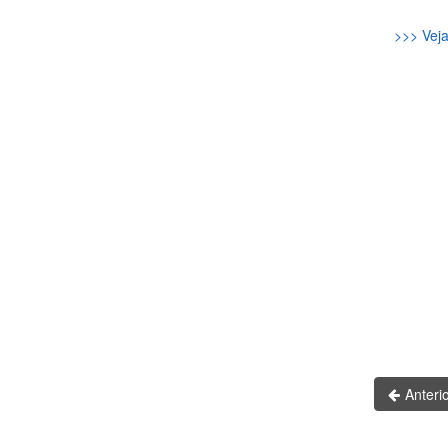
>>> Veja
Anteri