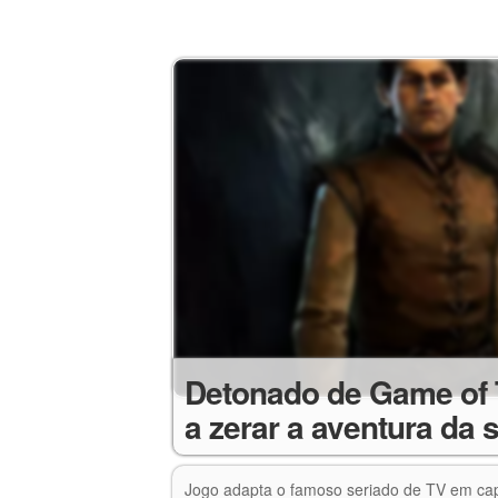
Detonado de Game of 
a zerar a aventura da s
Jogo adapta o famoso seriado de TV em cap