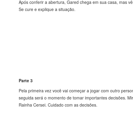
Após conferir a abertura, Gared chega em sua casa, mas vê 
Se cure e explique a situação.
Parte 3
Pela primeira vez você vai começar a jogar com outro pers
seguida será o momento de tomar importantes decisões. Mir
Rainha Cersei. Cuidado com as decisões.