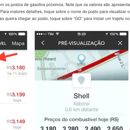
com os postos de gasolina próximos. Note que os valores são apresent
ara maiores detalhes, toque sobre o nome do posto para visualizar o
caso queira chegar ao posto, toque sobre “GO” para iniciar um trajeto 