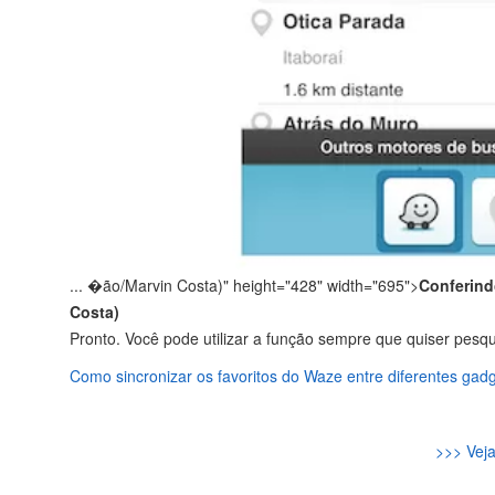
...
�ão/Marvin Costa)" height="428" width="695">
Conferind
Costa)
Pronto. Você pode utilizar a função sempre que quiser pesqui
Como sincronizar os favoritos do Waze entre diferentes gad
>>> Veja