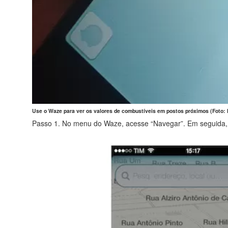
Use o Waze para ver os valores de combustíveis em postos próximos (Foto:
Passo 1. No menu do Waze, acesse “Navegar”. Em seguida, t