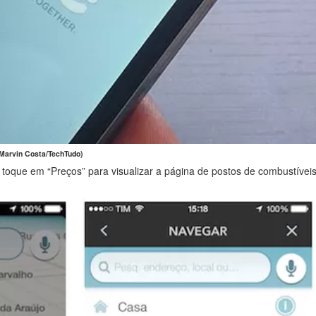
 Marvin Costa/TechTudo)
oque em “Preços” para visualizar a página de postos de combustíveis