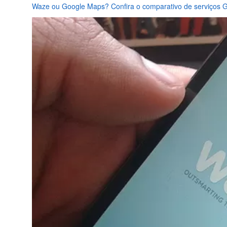
Waze ou Google Maps? Confira o comparativo de serviços 