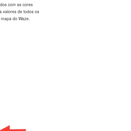
ados com as cores
s valores de todos os
no mapa do Waze.