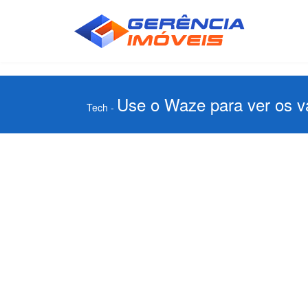
Use o Waze para ver os v
Tech
-