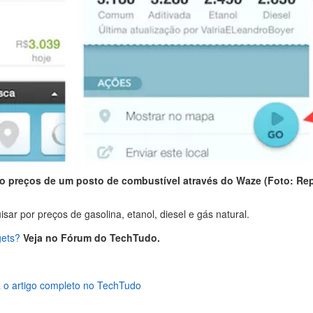
o preços de um posto de combustível através do Waze (Foto: Re
sar por preços de gasolina, etanol, diesel e gás natural.
gets?
Veja no Fórum do TechTudo.
 o artigo completo no TechTudo