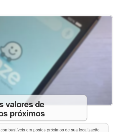
s valores de
os próximos
 combustíveis em postos próximos de sua localização