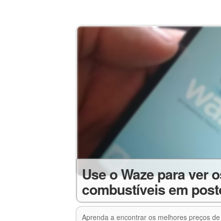
Use o Waze para ver o
combustíveis em post
Aprenda a encontrar os melhores preços de