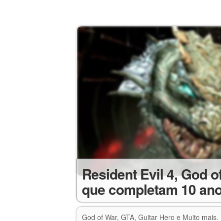
Resident Evil 4, God o
que completam 10 an
God of War, GTA, Guitar Hero e Muito mais.