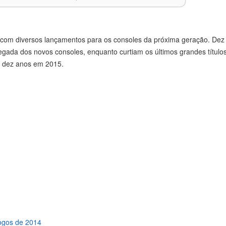
om diversos lançamentos para os consoles da próxima geração. Dez 
ada dos novos consoles, enquanto curtiam os últimos grandes títulos
r dez anos em 2015.
jogos de 2014