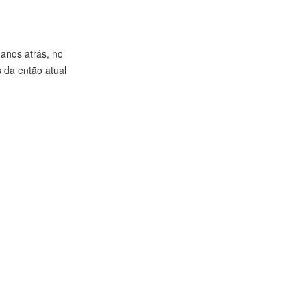
anos atrás, no
 da então atual