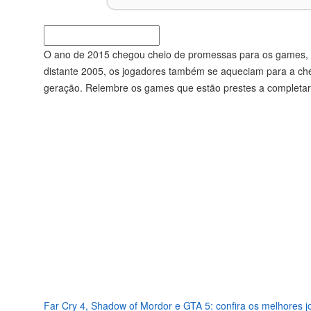
O ano de 2015 chegou cheio de promessas para os games, c
distante 2005, os jogadores também se aqueciam para a cheg
geração. Relembre os games que estão prestes a completa
Far Cry 4, Shadow of Mordor e GTA 5: confira os melhores 