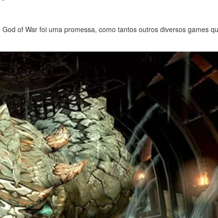
, God of War foi uma promessa, como tantos outros diversos games qu