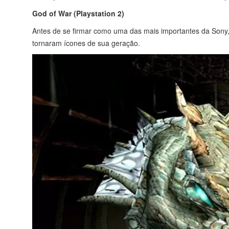
God of War (Playstation 2)
Antes de se firmar como uma das mais importantes da Sony
tornaram ícones de sua geração.