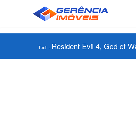
Resident Evil 4, God of 
Tech
-