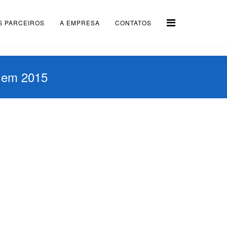
S PARCEIROS
A EMPRESA
CONTATOS
s em 2015