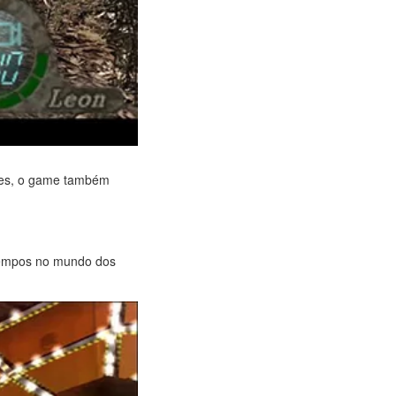
ntes, o game também
 tempos no mundo dos