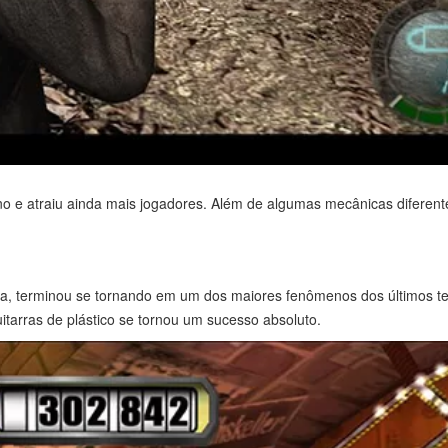
 ano e atraiu ainda mais jogadores. Além de algumas mecânicas difere
sora, terminou se tornando em um dos maiores fenômenos dos últimos
arras de plástico se tornou um sucesso absoluto.