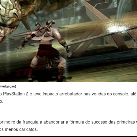
ivulgação)
 PlayStation 2 e teve impacto arrebatador nas vendas do console, alé
o.
 primeiro da franquia a abandonar a fórmula de sucesso das primeiras
os menos caricatos.