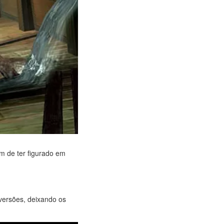
m de ter figurado em
 versões, deixando os