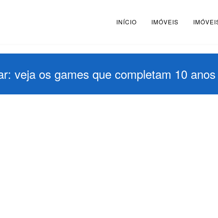
INÍCIO
IMÓVEIS
IMÓVEI
War: veja os games que completam 10 ano