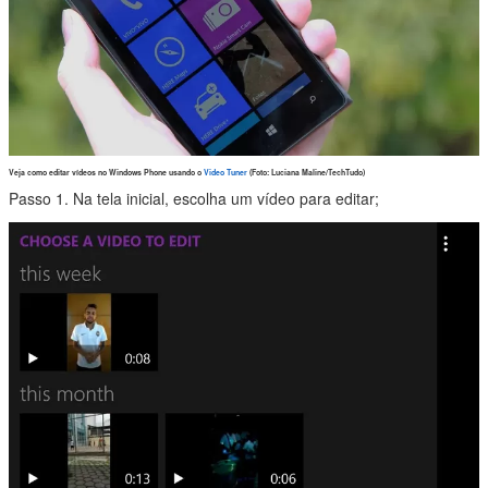
Veja como editar vídeos no Windows Phone usando o
Video Tuner
(Foto: Luciana Maline/TechTudo)
Passo 1. Na tela inicial, escolha um vídeo para editar;