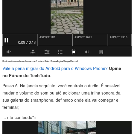
Corte o vídeo do tamanho que você quiser (Foto: Reprodução/Thiago Barros)
Vale a pena migrar do Android para o Windows Phone?
Opine
no Fórum do TechTudo.
Passo 6. Na janela seguinte, você controla o áudio. É possível
mudar o volume do som ou até adicionar uma trilha sonora da
sua galeria do smartphone, definindo onde ela vai começar e
terminar;
...
nte-conteudo">