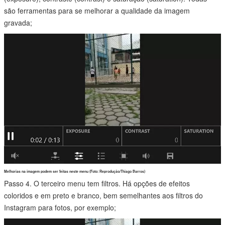
são ferramentas para se melhorar a qualidade da imagem
gravada;
Melhorias na imagem podem ser feitas neste menu (Foto: Reprodução/Thiago Barros)
Passo 4. O terceiro menu tem filtros. Há opções de efeitos
coloridos e em preto e branco, bem semelhantes aos filtros do
Instagram para fotos, por exemplo;