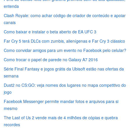
entenda
Clash Royale: como achar código de criador de conteúdo e apoiar
canais
Como baixar e instalar o beta aberto de EA UFC 3
Far Cry 5 terá DLCs com zumbis, alienígenas e Far Cry 3 clássico
Como convidar amigos para um evento no Facebook pelo celular?
Como trocar o papel de parede no Galaxy A7 2016
Série Final Fantasy e jogos grátis da Ubisoft estão nas ofertas da
semana
Dust2 no CS:GO: veja nomes dos lugares no mapa competitivo do
jogo
Facebook Messenger permite mandar fotos e arquivos para si
mesmo
The Last of Us 2 vende mais de 4 milhões de cópias e quebra
recordes