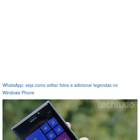
WhatsApp: veja como editar fotos e adicionar legendas no
Windows Phone