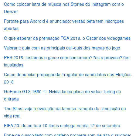
Como colocar letra de música nos Stories do Instagram com o
Deezer
Fortnite para Android é anunciado; versão beta tem inscrições
abertas
O que esperar da premiação TGA 2018, o Oscar dos videogames
Valorant: guia com as principais call-outs dos mapas do jogo
PES 2016: testamos o game com comemora??es e provoca??es
inusitadas
Como denunciar propaganda irregular de candidatos nas Eleições
2018
GeForce GTX 1660 Ti: Nvidia lança placa de vídeo Turing de
entrada
The Sims: veja a evolução da famosa franquia de simulação da
vida real
FIFA 20: demo terá 10 times e chega no dia 12 de setembro
Fone de ouvido feito com grafeno promete som de alta qualidade;