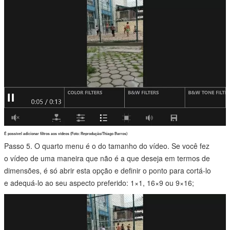
É possível adicionar filtros aos vídeos (Foto: Reprodução/Thiago Barros)
Passo 5. O quarto menu é o do tamanho do vídeo. Se você fez
o vídeo de uma maneira que não é a que deseja em termos de
dimensões, é só abrir esta opção e definir o ponto para cortá-lo
e adequá-lo ao seu aspecto preferido: 1×1, 16×9 ou 9×16;