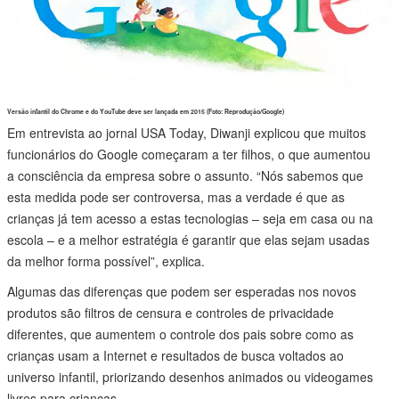
Versão infantil do Chrome e do YouTube deve ser lançada em 2015 (Foto: Reprodução/Google)
Em entrevista ao jornal USA Today, Diwanji explicou que muitos
funcionários do Google começaram a ter filhos, o que aumentou
a consciência da empresa sobre o assunto. “Nós sabemos que
esta medida pode ser controversa, mas a verdade é que as
crianças já tem acesso a estas tecnologias – seja em casa ou na
escola – e a melhor estratégia é garantir que elas sejam usadas
da melhor forma possível”, explica.
Algumas das diferenças que podem ser esperadas nos novos
produtos são filtros de censura e controles de privacidade
diferentes, que aumentem o controle dos pais sobre como as
crianças usam a Internet e resultados de busca voltados ao
universo infantil, priorizando desenhos animados ou videogames
livres para crianças.