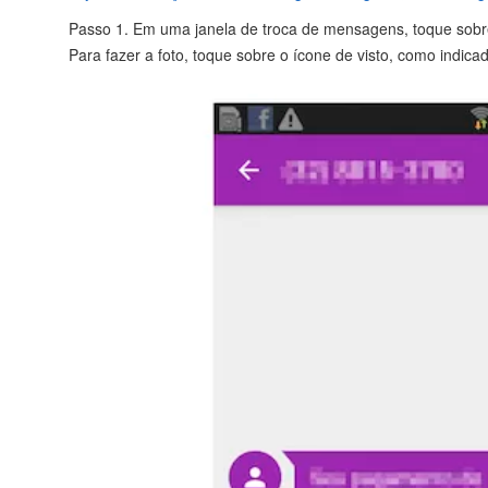
Passo 1. Em uma janela de troca de mensagens, toque sobre 
Para fazer a foto, toque sobre o ícone de visto, como indi