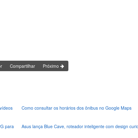
or
Compartilhar
Próximo
vídeos
Como consultar os horários dos ônibus no Google Maps
PG para
Asus lança Blue Cave, roteador inteligente com design curi