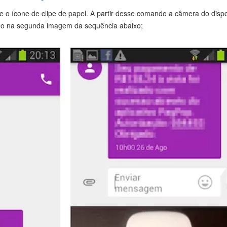
o ícone de clipe de papel. A partir desse comando a câmera do dispos
cado na segunda imagem da sequência abaixo;