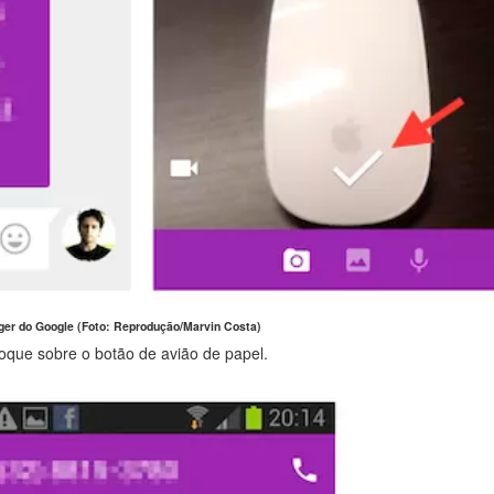
ger do Google (Foto: Reprodução/Marvin Costa)
oque sobre o botão de avião de papel.