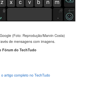
Google (Foto: Reprodução/Marvin Costa)
 através de mensagens com imagens.
o Fórum do TechTudo
 o artigo completo no TechTudo