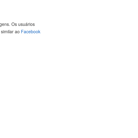
gens. Os usuários
 similar ao
Facebook