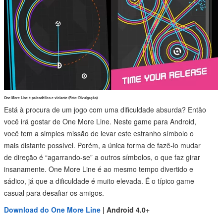
One More Line é psicodélico e viciante (Foto: Divulgação)
Está à procura de um jogo com uma dificuldade absurda? Então
você irá gostar de One More Line. Neste game para Android,
você tem a simples missão de levar este estranho símbolo o
mais distante possível. Porém, a única forma de fazê-lo mudar
de direção é “agarrando-se” a outros símbolos, o que faz girar
insanamente. One More Line é ao mesmo tempo divertido e
sádico, já que a dificuldade é muito elevada. É o típico game
casual para desafiar os amigos.
Download do One More Line
| Android 4.0+