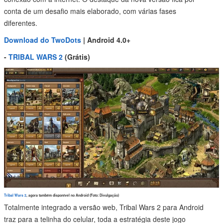
conta de um desafio mais elaborado, com várias fases
diferentes.
Download do TwoDots
| Android 4.0+
-
TRIBAL WARS 2
(Grátis)
Tribal Wars 2
, agora também disponível no Android (Foto: Divulgação)
Totalmente integrado a versão web, Tribal Wars 2 para Android
traz para a telinha do celular, toda a estratégia deste jogo