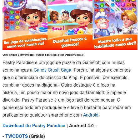
Game simples e cativante sobre puzzles e deliciosos doces (Foto: Divulgação)
Pastry Paradise é um jogo de puzzle da Gameloft com muitas
semelhanças a
Candy Crush Saga
. Porém, há alguns elementos
que o diferenciam do clássico da King. É possível, por exemplo,
combinar doces na diagonal. Outro destaque é o foco na
história, um pouco maior no novo jogo da Gameloft. Simples e
divertido, Pastry Paradise é um jogo fácil de recomendar. O
game está todo em português e é leve o bastante para rodar em
praticamente qualquer smartphone com
Android
.
Download do Pastry Paradise
| Android 4.0+
-
TWODOTS
(Grátis)