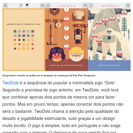
Design bonito e desafio na medida são os destaques da continuação de Dots (Foto: Divulgação)
TwoDots
é a sequência do popular e minimalista jogo “Dots”.
Seguindo a premissa do jogo anterior, em TwoDots, você terá
que combinar apenas dois pontos da mesma cor para fazer
pontos. Mas em pouco tempo, apenas conectar dois pontos não
será o bastante. TwoDots chama a atenção pela qualidade do
desafio e jogabilidade estimulante, tudo graças a um design
muito bonito. O jogo é simples, todo em português e não exige
conexão com a internet. O destaque da nova versão fica por