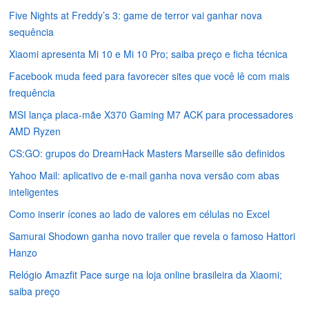
Five Nights at Freddy’s 3: game de terror vai ganhar nova
sequência
Xiaomi apresenta Mi 10 e Mi 10 Pro; saiba preço e ficha técnica
Facebook muda feed para favorecer sites que você lê com mais
frequência
MSI lança placa-mãe X370 Gaming M7 ACK para processadores
AMD Ryzen
CS:GO: grupos do DreamHack Masters Marseille são definidos
Yahoo Mail: aplicativo de e-mail ganha nova versão com abas
inteligentes
Como inserir ícones ao lado de valores em células no Excel
Samurai Shodown ganha novo trailer que revela o famoso Hattori
Hanzo
Relógio Amazfit Pace surge na loja online brasileira da Xiaomi;
saiba preço