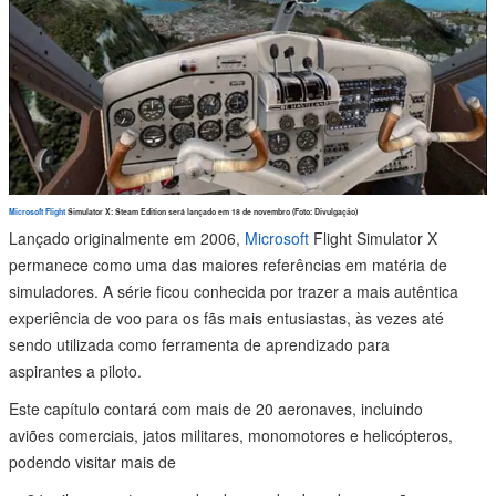
Microsoft Flight
Simulator X: Steam Edition será lançado em 18 de novembro (Foto: Divulgação)
Lançado originalmente em 2006,
Microsoft
Flight Simulator X
permanece como uma das maiores referências em matéria de
simuladores. A série ficou conhecida por trazer a mais autêntica
experiência de voo para os fãs mais entusiastas, às vezes até
sendo utilizada como ferramenta de aprendizado para
aspirantes a piloto.
Este capítulo contará com mais de 20 aeronaves, incluindo
aviões comerciais, jatos militares, monomotores e helicópteros,
podendo visitar mais de