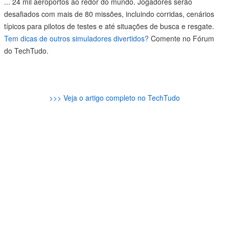
...
24 mil aeroportos ao redor do mundo. Jogadores serão
desafiados com mais de 80 missões, incluindo corridas, cenários
típicos para pilotos de testes e até situações de busca e resgate.
Tem dicas de outros simuladores divertidos?
Comente no Fórum
do TechTudo.
>>> Veja o artigo completo no TechTudo