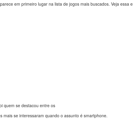
aparece em primeiro lugar na lista de jogos mais buscados. Veja essa 
oi quem se destacou entre os
iros mais se interessaram quando o assunto é smartphone.