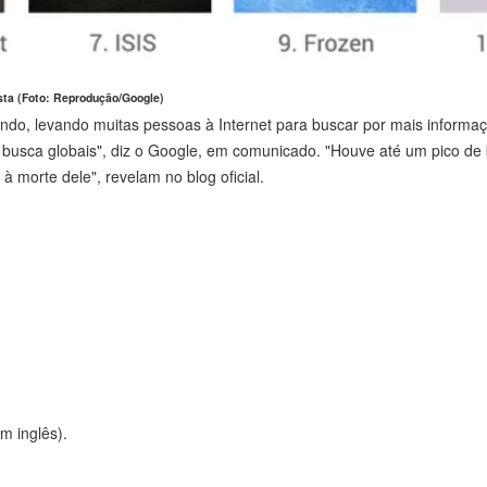
sta (Foto: Reprodução/Google)
do, levando muitas pessoas à Internet para buscar por mais informaç
e busca globais", diz o Google, em comunicado. "Houve até um pico de 
 morte dele", revelam no blog oficial.
em inglês).