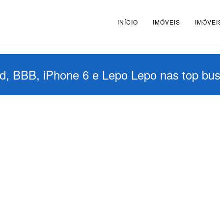
INÍCIO
IMÓVEIS
IMÓVEI
ird, BBB, iPhone 6 e Lepo Lepo nas top b