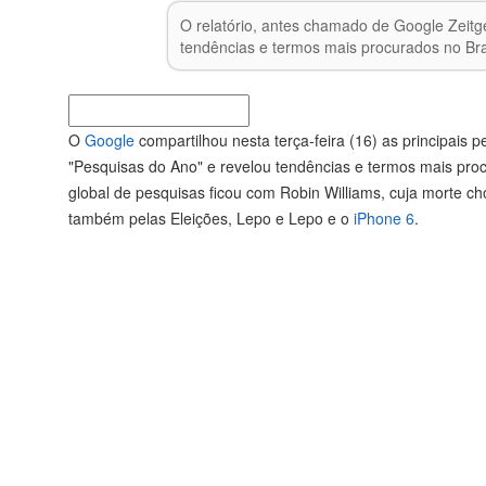
O relatório, antes chamado de Google Zeitge
tendências e termos mais procurados no Bra
O
Google
compartilhou nesta terça-feira (16) as principais
"Pesquisas do Ano" e revelou tendências e termos mais pro
global de pesquisas ficou com Robin Williams, cuja morte ch
também pelas Eleições, Lepo e Lepo e o
iPhone 6
.