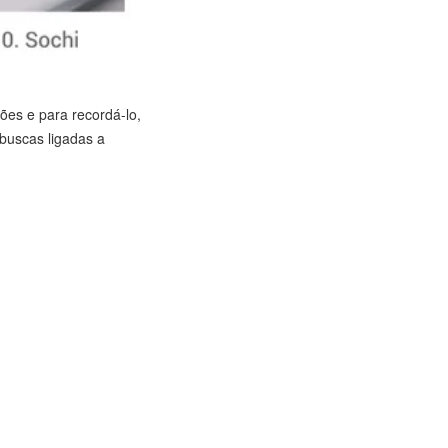
ões e para recordá-lo,
buscas ligadas a