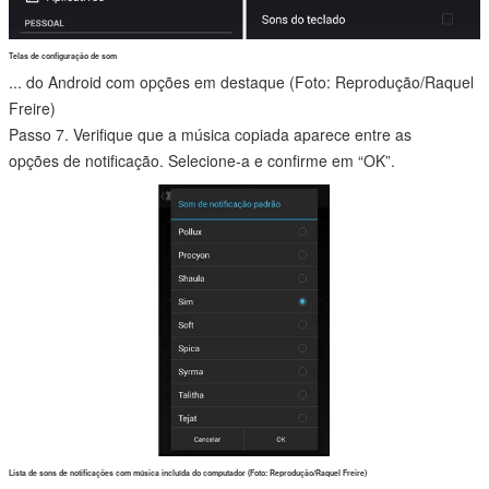
Telas de configuração de som
...
do Android com opções em destaque (Foto: Reprodução/Raquel
Freire)
Passo 7. Verifique que a música copiada aparece entre as
opções de notificação. Selecione-a e confirme em “OK”.
Lista de sons de notificações com música incluída do computador (Foto: Reprodução/Raquel Freire)