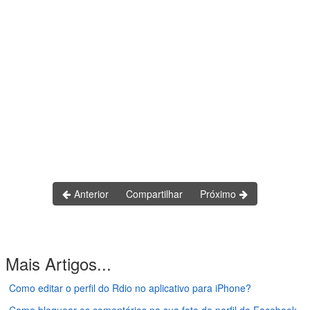
Anterior
Compartilhar
Próximo
Mais Artigos...
Como editar o perfil do Rdio no aplicativo para iPhone?
Como bloquear os comentários na sua foto de perfil do Facebook