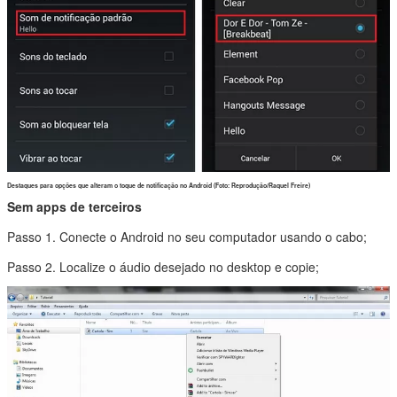
Destaques para opções que alteram o toque de notificação no Android (Foto: Reprodução/Raquel Freire)
Sem apps de terceiros
Passo 1. Conecte o Android no seu computador usando o cabo;
Passo 2. Localize o áudio desejado no desktop e copie;