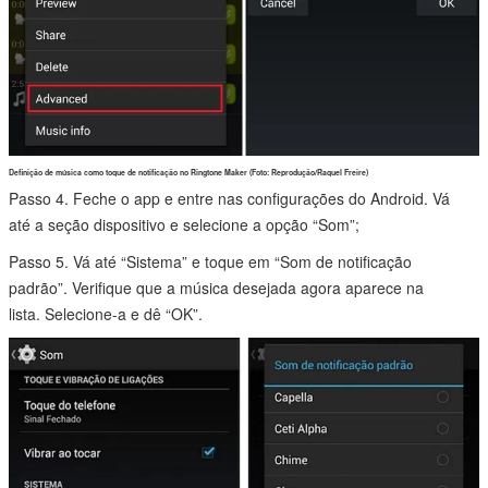
Definição de música como toque de notificação no Ringtone Maker (Foto: Reprodução/Raquel Freire)
Passo 4. Feche o app e entre nas configurações do Android. Vá
até a seção dispositivo e selecione a opção “Som”;
Passo 5. Vá até “Sistema” e toque em “Som de notificação
padrão”. Verifique que a música desejada agora aparece na
lista. Selecione-a e dê “OK”.