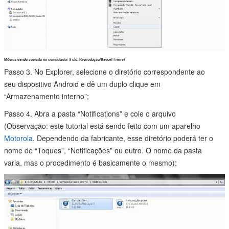
Música sendo copiada no computador (Foto: Reprodução/Raquel Freire)
Passo 3. No Explorer, selecione o diretório correspondente ao
seu dispositivo Android e dê um duplo clique em
“Armazenamento interno”;
Passo 4. Abra a pasta “Notifications” e cole o arquivo
(Observação: este tutorial está sendo feito com um aparelho
Motorola
. Dependendo da fabricante, esse diretório poderá ter o
nome de “Toques”, “Notificações” ou outro. O nome da pasta
varia, mas o procedimento é basicamente o mesmo);