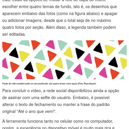
escolher entre quatro temas de fundo, isto é, os desenhos que
aparecem embaixo das fotos (como na figura abaixo) e apagar
ou adicionar imagens, desde que o total seja de no máximo
quatro fotos por seção. Além disso, a legenda também podem
ser editadas.
Fundo do vídeo também pode ser personalizado; são quatro temas como opção (Foto: Reprodução)
Para concluir o vídeo, a rede social disponibilizou ainda a opção
de assinar com uma selfie do usuário. Embaixo, é possível
alterar o texto de fechamento ou manter a frase do padrão
original "Até o ano que vem!".
A ferramenta funciona tanto no celular como no computador,
porém, a experiência no dispositivo móvel é muito mais rica e