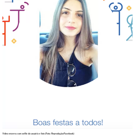
Vídeo encerra com selfie do usuário e foto (Foto: Reprodução/Facebook)