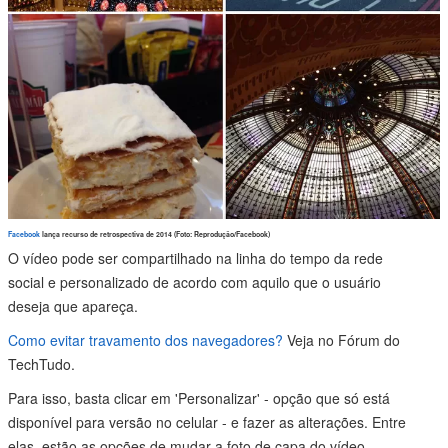
Facebook
lança recurso de retrospectiva de 2014 (Foto: Reprodução/Facebook)
O vídeo pode ser compartilhado na linha do tempo da rede
social e personalizado de acordo com aquilo que o usuário
deseja que apareça.
Como evitar travamento dos navegadores?
Veja no Fórum do
TechTudo.
Para isso, basta clicar em 'Personalizar' - opção que só está
disponível para versão no celular - e fazer as alterações. Entre
elas, estão as opções de mudar a foto de capa do vídeo,