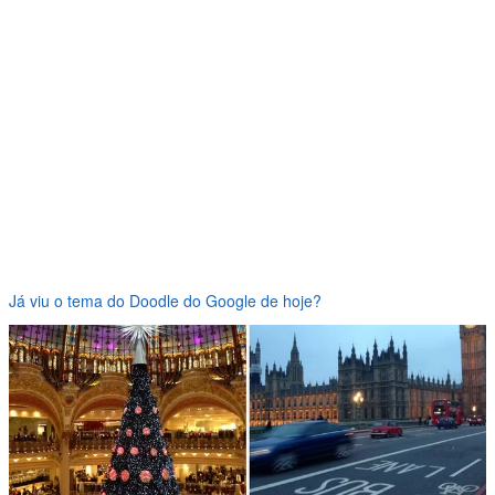
Já viu o tema do Doodle do Google de hoje?