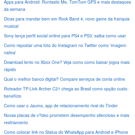
Apps para Android: Runtastic Me, TomTom GPS e mais destaques
da semana
Dicas para mandar bem em Rock Band 4, novo game da franquia
musical
Sony lança perfil social online para PS4 e PS3; saiba como usar
Como repostar uma foto do Instagram no Twitter como 'imagem
nativa'
Download lento no Xbox One? Veja como como baixar jogos mais
rápido
Qual o melhor banco digital? Compare serviços de conta online
Roteador TP-Link Archer C21 chega ao Brasil como opção custo-
benefício
Como usar o Jaumo, app de relacionamento rival do Tinder
Novas placas de v?deo prometem desempenho silencioso e mais
resfriamento
Como colocar link no Status do WhatsApp para Android e iPhone