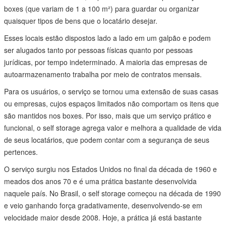
boxes (que variam de 1 a 100 m²) para guardar ou organizar
quaisquer tipos de bens que o locatário desejar.
Esses locais estão dispostos lado a lado em um galpão e podem
ser alugados tanto por pessoas físicas quanto por pessoas
jurídicas, por tempo indeterminado. A maioria das empresas de
autoarmazenamento trabalha por meio de contratos mensais.
Para os usuários, o serviço se tornou uma extensão de suas casas
ou empresas, cujos espaços limitados não comportam os itens que
são mantidos nos boxes. Por isso, mais que um serviço prático e
funcional, o self storage agrega valor e melhora a qualidade de vida
de seus locatários, que podem contar com a segurança de seus
pertences.
O serviço surgiu nos Estados Unidos no final da década de 1960 e
meados dos anos 70 e é uma prática bastante desenvolvida
naquele país. No Brasil, o self storage começou na década de 1990
e veio ganhando força gradativamente, desenvolvendo-se em
velocidade maior desde 2008. Hoje, a prática já está bastante