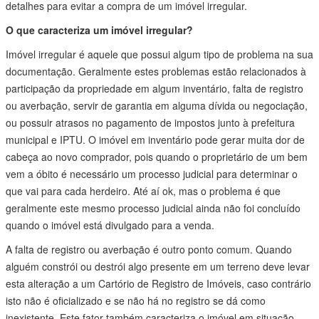
detalhes para evitar a compra de um imóvel irregular.
O que caracteriza um imóvel irregular?
Imóvel irregular é aquele que possui algum tipo de problema na sua
documentação. Geralmente estes problemas estão relacionados à
participação da propriedade em algum inventário, falta de registro
ou averbação, servir de garantia em alguma dívida ou negociação,
ou possuir atrasos no pagamento de impostos junto à prefeitura
municipal e IPTU. O imóvel em inventário pode gerar muita dor de
cabeça ao novo comprador, pois quando o proprietário de um bem
vem a óbito é necessário um processo judicial para determinar o
que vai para cada herdeiro. Até aí ok, mas o problema é que
geralmente este mesmo processo judicial ainda não foi concluído
quando o imóvel está divulgado para a venda.
A falta de registro ou averbação é outro ponto comum. Quando
alguém constrói ou destrói algo presente em um terreno deve levar
esta alteração a um Cartório de Registro de Imóveis, caso contrário
isto não é oficializado e se não há no registro se dá como
inexistente. Este fator também caracteriza o imóvel em situação