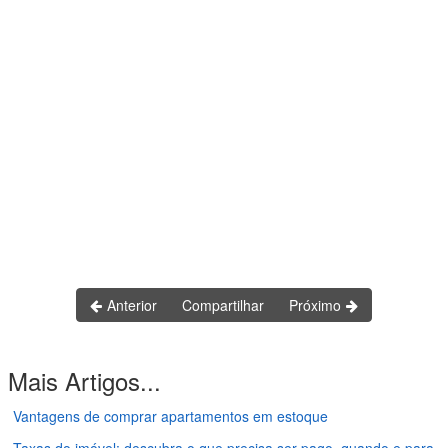
Anterior
Compartilhar
Próximo
Mais Artigos...
Vantagens de comprar apartamentos em estoque
Taxas do imóvel: descubra o que precisa ser pago, quando e para