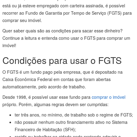
está ou já esteve empregado com carteira assinada, é possível
recorrer ao Fundo de Garantia por Tempo de Serviço (FGTS) para
comprar seu imóvel.
Quer saber quais são as condições para sacar esse dinheiro?
Continue a leitura e entenda como usar o FGTS para comprar um
imóvel!
Condições para usar o FGTS
O FGTS é um fundo pago pela empresa, que é depositado na
Caixa Econômica Federal em contas que foram abertas
automaticamente, pelo acordo de trabalho.
Desde 1998, é possível usar esse fundo para
comprar o imóvel
próprio. Porém, algumas regras devem ser cumpridas:
ter três anos, no mínimo, de trabalho sob o regime de FGTS;
não possuir nenhum outro financiamento ativo no Sistema
Financeiro de Habitação (SFH);
residir ou trabalhar na cidade onde pretende adquirir o