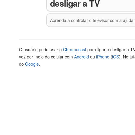
desligar a TV
Aprenda a controlar o televisor com a ajud
O usuário pode usar o
Chromecast
para ligar e desligar a 
voz por meio do celular com
Android
ou
iPhone
(
iOS
). No tut
do
Google
.