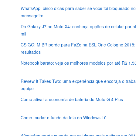
WhatsApp: cinco dicas para saber se você foi bloqueado no
mensageiro
Do Galaxy J7 ao Moto X4: conheça opções de celular por a
mil
CS:GO: MIBR perde para FaZe na ESL One Cologne 2018; 
resultados
Notebook barato: veja os melhores modelos por até R$ 1.5
Review It Takes Two: uma experiência que encoraja o trab
equipe
Como ativar a economia de bateria do Moto G 4 Plus
Como mudar o fundo da tela do Windows 10
WhatsApp perde suporte em celulares mais antigos em 201