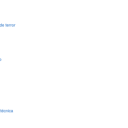
de terror
o
técnica