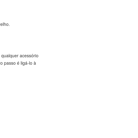
elho.
 qualquer acessório
 passo é ligá-lo à