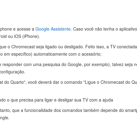
rtphone e acesse a
Google Assistente
. Caso você não tenha o aplicativo
oid ou iOS (iPhone).
 que o Chromecast seja ligado ou desligado. Feito isso, a TV conecta
do em específico) automaticamente com o acessório;
e responder com uma pesquisa do Google, por exemplo), talvez seja ne
onfiguração.
st do Quarto", você deverá dar o comando "Ligue o Chromecast do Qu
udo o que precisa para ligar e desligar sua TV com a ajuda
tanto, que a funcionalidade dos comandos também depende do smartp
ngle.