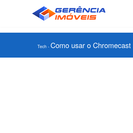
Como usar o Chromecast pa
Tech
-