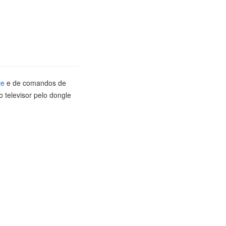
te
e de comandos de
 televisor pelo dongle