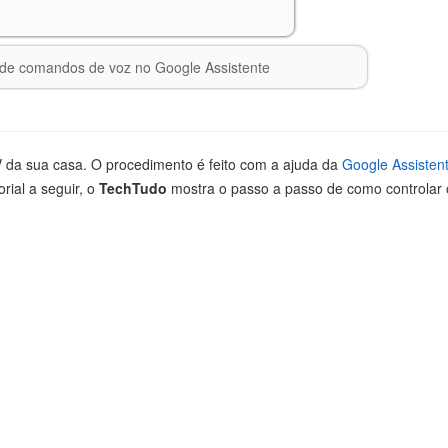
a de comandos de voz no Google Assistente
TV da sua casa. O procedimento é feito com a ajuda da
Google Assisten
orial a seguir, o
TechTudo
mostra o passo a passo de como controlar o