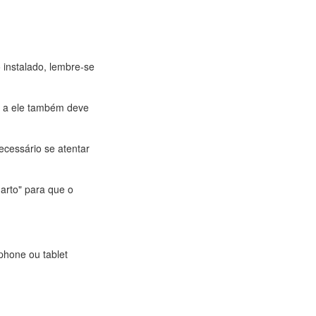
 instalado, lembre-se
da a ele também deve
cessário se atentar
arto" para que o
hone ou tablet