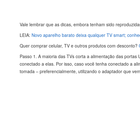
Vale lembrar que as dicas, embora tenham sido reproduzid
LEIA:
Novo aparelho barato deixa qualquer TV smart; conhe
Quer comprar celular, TV e outros produtos com desconto?
Passo 1. A maioria das TVs corta a alimentação das porta
conectado a elas. Por isso, caso você tenha conectado a al
tomada – preferencialmente, utilizando o adaptador que vem