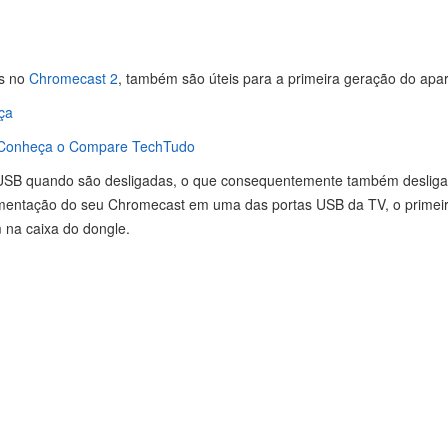
as no
Chromecast 2
, também são úteis para a primeira geração do apar
ça
Conheça o Compare TechTudo
s USB quando são desligadas, o que consequentemente também desliga
imentação do seu Chromecast em uma das portas USB da TV, o primeiro
 na caixa do dongle.