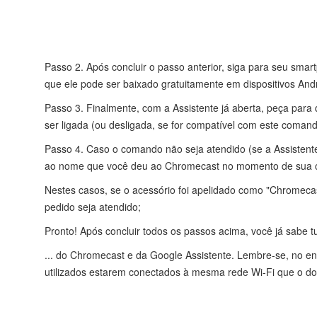
Passo 2. Após concluir o passo anterior, siga para seu sma
que ele pode ser baixado gratuitamente em dispositivos Andr
Passo 3. Finalmente, com a Assistente já aberta, peça para
ser ligada (ou desligada, se for compatível com este coman
Passo 4. Caso o comando não seja atendido (se a Assistent
ao nome que você deu ao Chromecast no momento de sua c
Nestes casos, se o acessório foi apelidado como "Chromeca
pedido seja atendido;
Pronto! Após concluir todos os passos acima, você já sabe t
...
do Chromecast e da Google Assistente. Lembre-se, no en
utilizados estarem conectados à mesma rede Wi-Fi que o do