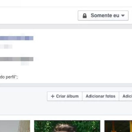
o perfil”;