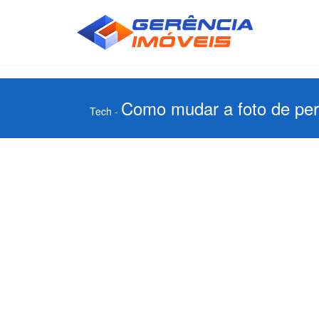
Como mudar a foto de perf
Tech
-