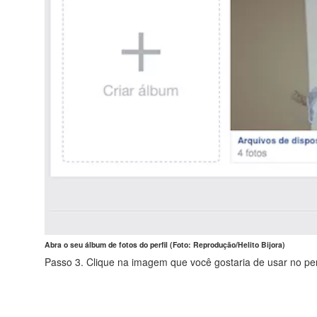
Abra o seu álbum de fotos do perfil (Foto: Reprodução/Helito Bijora)
Passo 3. Clique na imagem que você gostaria de usar no perf