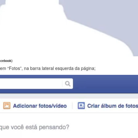
acebook)
 em “Fotos”, na barra lateral esquerda da página;