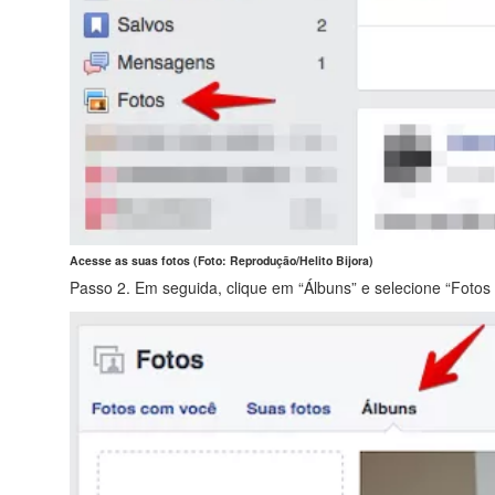
Acesse as suas fotos (Foto: Reprodução/Helito Bijora)
Passo 2. Em seguida, clique em “Álbuns” e selecione “Fotos d