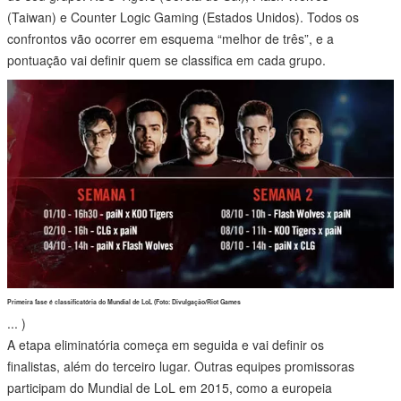
(Taiwan) e Counter Logic Gaming (Estados Unidos). Todos os
confrontos vão ocorrer em esquema “melhor de três”, e a
pontuação vai definir quem se classifica em cada grupo.
Primeira fase é classificatória do Mundial de LoL (Foto: Divulgação/Riot Games
...
)
A etapa eliminatória começa em seguida e vai definir os
finalistas, além do terceiro lugar. Outras equipes promissoras
participam do Mundial de LoL em 2015, como a europeia