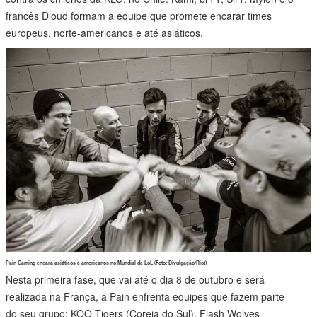
francês Dioud formam a equipe que promete encarar times
europeus, norte-americanos e até asiáticos.
Pain Gaming encara asiáticos e americanos no Mundial de LoL (Foto: Divulgação/Riot)
Nesta primeira fase, que vai até o dia 8 de outubro e será
realizada na França, a Pain enfrenta equipes que fazem parte
do seu grupo: KOO Tigers (Coreia do Sul), Flash Wolves