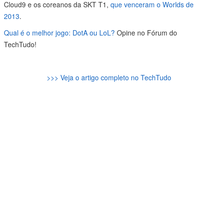
Cloud9 e os coreanos da SKT T1,
que venceram o Worlds de
2013
.
Qual é o melhor jogo: DotA ou LoL?
Opine no Fórum do
TechTudo!
>>> Veja o artigo completo no TechTudo