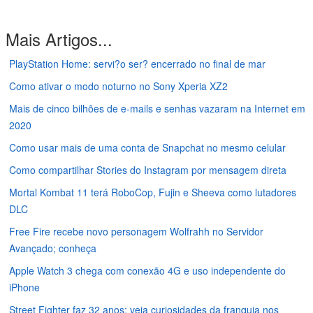
Mais Artigos...
PlayStation Home: servi?o ser? encerrado no final de mar
Como ativar o modo noturno no Sony Xperia XZ2
Mais de cinco bilhões de e-mails e senhas vazaram na Internet em
2020
Como usar mais de uma conta de Snapchat no mesmo celular
Como compartilhar Stories do Instagram por mensagem direta
Mortal Kombat 11 terá RoboCop, Fujin e Sheeva como lutadores
DLC
Free Fire recebe novo personagem Wolfrahh no Servidor
Avançado; conheça
Apple Watch 3 chega com conexão 4G e uso independente do
iPhone
Street Fighter faz 32 anos; veja curiosidades da franquia nos