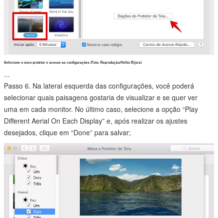
Selecione o novo protetor e acesse as configurações (Foto: Reprodução/Helito Bijora)
...
Passo 6. Na lateral esquerda das configurações, você poderá
selecionar quais paisagens gostaria de visualizar e se quer ver
uma em cada monitor. No último caso, selecione a opção “Play
Different Aerial On Each Display” e, após realizar os ajustes
desejados, clique em “Done” para salvar;