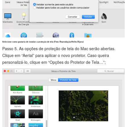
Selecione como gostaria de instalar a proteção de tela (Foto: Reprodução/Helito Bijora)
Passo 5. As opções de proteção de tela do Mac serão abertas.
Clique em “Aerial” para aplicar o novo protetor. Caso queira
personalizá-lo, clique em “Opções do Protetor de Tela…”;