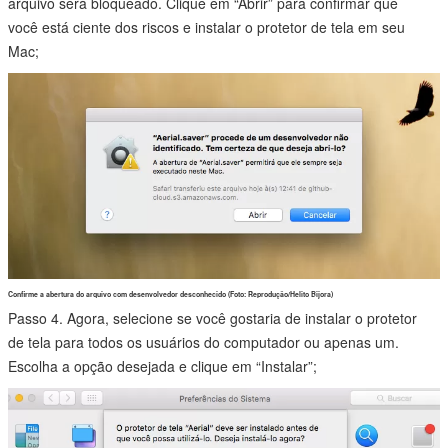
arquivo será bloqueado. Clique em “Abrir” para confirmar que
você está ciente dos riscos e instalar o protetor de tela em seu
Mac;
Confirme a abertura do arquivo com desenvolvedor desconhecido (Foto: Reprodução/Helito Bijora)
Passo 4. Agora, selecione se você gostaria de instalar o protetor
de tela para todos os usuários do computador ou apenas um.
Escolha a opção desejada e clique em “Instalar”;