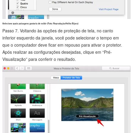
Selecione quais paisagens gostaria de exibir (Foto: Reprodução/Helito Bijora)
Passo 7. Voltando às opções de proteção de tela, no canto
inferior esquerdo da janela, você pode selecionar o tempo em
que o computador deve ficar em repouso para ativar o protetor.
Após realizar as configurações desejadas, clique em “Pré-
Visualização” para conferir o resultado.