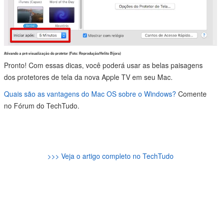
Ativando a pré-visualização do protetor (Foto: Reprodução/Helito Bijora)
Pronto! Com essas dicas, você poderá usar as belas paisagens
dos protetores de tela da nova Apple TV em seu Mac.
Quais são as vantagens do Mac OS sobre o Windows?
Comente
no Fórum do TechTudo.
>>> Veja o artigo completo no TechTudo