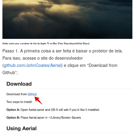
Saiba como usar o protetor de tela da Apple TV no Mac (Foto: Reprodução/Helito Bijora)
Passo 1. A primeira coisa a ser feita é baixar o protetor de tela.
Para isso, acesse o site do desenvolvedor
(
github.com/JohnCoates/Aerial
) e clique em “Download from
Github”;