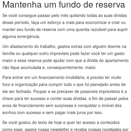
Mantenha um fundo de reserva
Se você consegue passar pelo mês quitando todas as suas dívidas
desse período, faça um esforço a mais para economizar e criar ou
manter seu fundo de reserva com uma quantia razoável para suprir
alguma emergência.
Um afastamento do trabalho, gastos extras com alguém doente na
família ou qualquer outro imprevisto pode fazer você ter um gasto
maior e essa reserva pode ajudar com que a dívida do apartamento
não fique acumulada e, consequentemente, maior.
Para entrar em um financiamento imobiliário, é preciso ter muito
foco e organização para cumprir tudo o que foi planejado antes de
ele ser fechado. Poupar e se precaver de possíveis imprevistos é a
chave para ter sucesso e conter suas dívidas, a fim de passar pelos
anos de financiamento sem surpresas e conquistar o imóvel dos
sonhos com sucesso e sem pagar mais juros por isso.
Se você gostou do texto de hoje e quer ter acesso a conteúdos
como esse, assine nossa newsletter e receba nossas novidades por