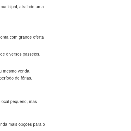
municipal, atraindo uma
Conta com grande oferta
 de diversos passeios,
 ou mesmo venda.
eríodo de férias.
m local pequeno, mas
inda mais opções para o