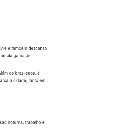
 livre e também descanso
a ampla gama de
ém de brasileiros, é
arca a cidade, tanto em
são noturna, trabalho e