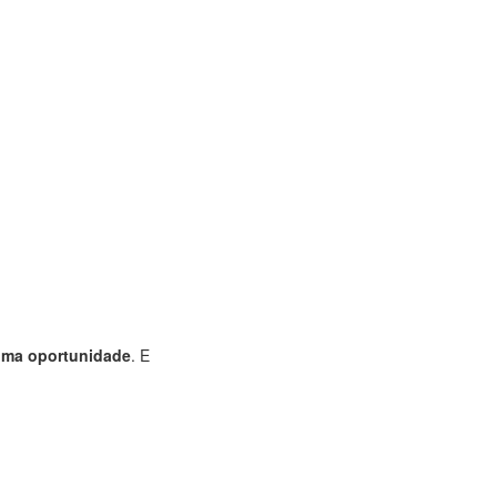
tima oportunidade
. E