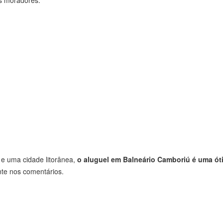
 e uma cidade litorânea,
o aluguel em Balneário Camboriú é uma ó
nte nos comentários.