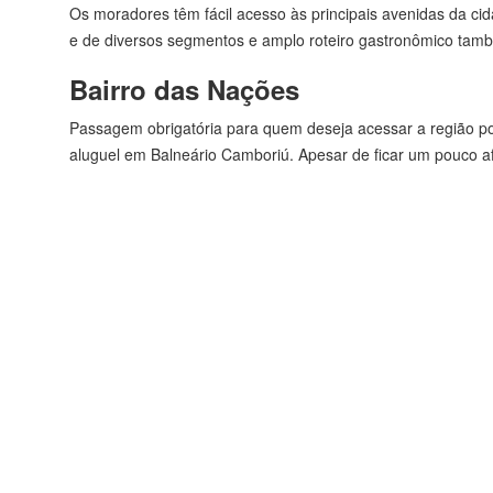
Os moradores têm fácil acesso às principais avenidas da cida
e de diversos segmentos e amplo roteiro gastronômico també
Bairro das Nações
Passagem obrigatória para quem deseja acessar a região po
aluguel em Balneário Camboriú. Apesar de ficar um pouco a