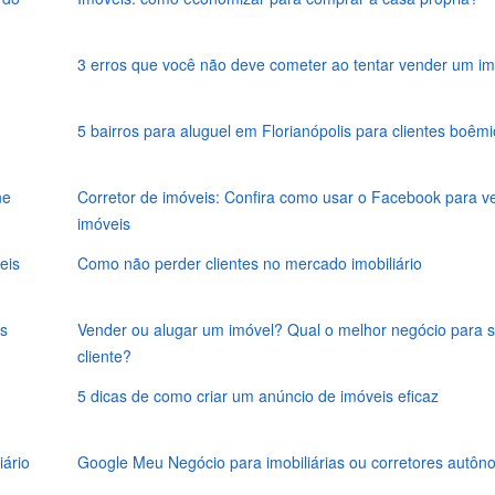
3 erros que você não deve cometer ao tentar vender um im
5 bairros para aluguel em Florianópolis para clientes boêmi
ne
Corretor de imóveis: Confira como usar o Facebook para v
imóveis
eis
Como não perder clientes no mercado imobiliário
is
Vender ou alugar um imóvel? Qual o melhor negócio para 
cliente?
5 dicas de como criar um anúncio de imóveis eficaz
iário
Google Meu Negócio para imobiliárias ou corretores autô