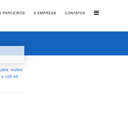
S PARCEIROS
A EMPRESA
CONTATOS
 país, muitos
 e 125 mil