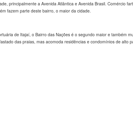
de, principalmente a Avenida Atlântica e Avenida Brasil. Comércio fart
m fazem parte deste bairro, o maior da cidade.
rtuária de Itajaí, o Bairro das Nações é o segundo maior e também mu
fastado das praias, mas acomoda residências e condomínios de alto p