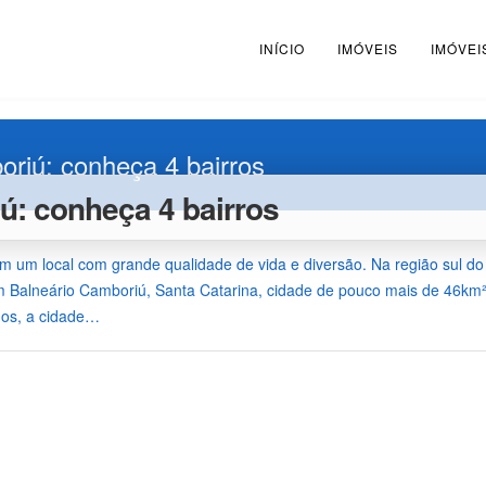
INÍCIO
IMÓVEIS
IMÓVEI
riú: conheça 4 bairros
ú: conheça 4 bairros
am um local com grande qualidade de vida e diversão. Na região sul do
 Balneário Camboriú, Santa Catarina, cidade de pouco mais de 46km²
anos, a cidade…