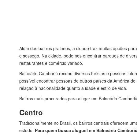
Além dos bairros praianos, a cidade traz muitas opções para
e sossego. Na cidade, podemos encontrar parques de divers
restaurantes e comércio variado.
Balneário Camboriú recebe diversos turistas e pessoas int
possível encontrar pessoas de outros países da América do 
relação à nacionalidade quanto a idade e estilo de vida.
Bairros mais procurados para alugar em Balneário Cambori
Centro
Tradicionalmente no Brasil, os bairros centrais oferecem u
estudo.
Para quem busca aluguel em Balneário Camboriú