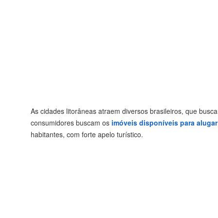
As cidades litorâneas atraem diversos brasileiros, que busc
consumidores buscam os
imóveis disponíveis para aluga
habitantes, com forte apelo turístico.