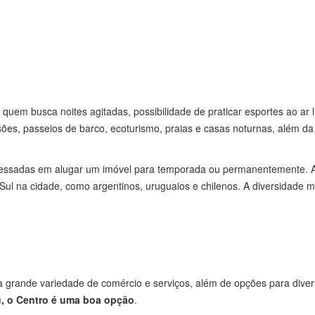
 quem busca noites agitadas, possibilidade de praticar esportes ao ar
ões, passeios de barco, ecoturismo, praias e casas noturnas, além d
eressadas em alugar um imóvel para temporada ou permanentemente. Al
Sul na cidade, como argentinos, uruguaios e chilenos. A diversidade m
ú
ma grande variedade de comércio e serviços, além de opções para diver
, o Centro é uma boa opção
.