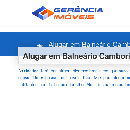
Alugar em Balneário Cambo
Blog
-
Alugar em Balneário Cambori
As cidades litorâneas atraem diversos brasileiros, que busc
consumidores buscam os imóveis disponíveis para alugar em
habitantes, com forte apelo turístico. Além dos bairros prai