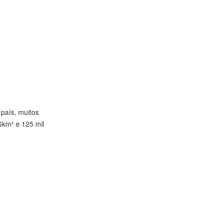
 país, muitos
6km² e 125 mil