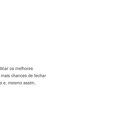
dicar os melhores
a mais chances de fechar
des e, mesmo assim,