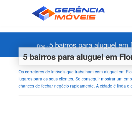
5 bairros para aluguel em 
Blog
-
5 bairros para aluguel em Flo
Os corretores de imóveis que trabalham com aluguel em Flor
lugares para os seus clientes. Se conseguir mostrar um emp
chances de fechar negócio rapidamente. A cidade é linda 