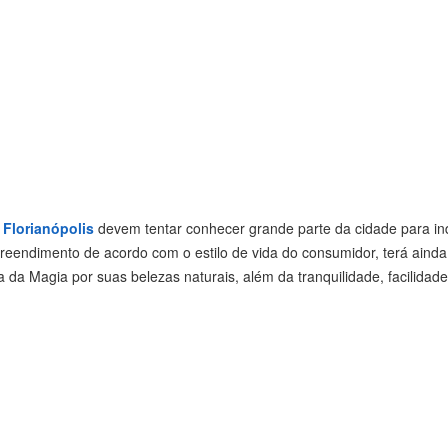
 Florianópolis
devem tentar conhecer grande parte da cidade para in
reendimento de acordo com o estilo de vida do consumidor, terá aind
 da Magia por suas belezas naturais, além da tranquilidade, facilida