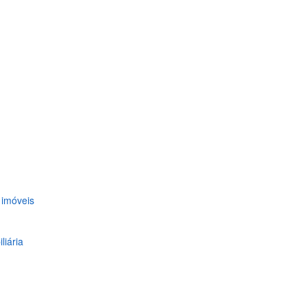
 imóveis
liária