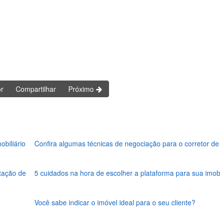
or
Compartilhar
Próximo
obiliário
Confira algumas técnicas de negociação para o corretor de
ptação de
5 cuidados na hora de escolher a plataforma para sua imobi
Você sabe indicar o imóvel ideal para o seu cliente?