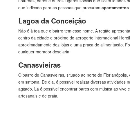
noturnas, bares e outros lugares sociais que ficam lotados d
que indicado para as pessoas que procuram
apartamentos o
Lagoa da Conceição
Não é à toa que o bairro tem esse nome. A região apresenta
centro da cidade e próximo do aeroporto internacional Hercí
aproximadamente dez lojas e uma praça de alimentação. Fora
qualquer morador desejaria.
Canasvieiras
O bairro de Canasvieiras, situado ao norte de Florianópoli
em sintonia. De dia, é possível realizar diversas atividades 
agitado. Lá é possível encontrar bares com música ao vivo
artesanais e de praia.