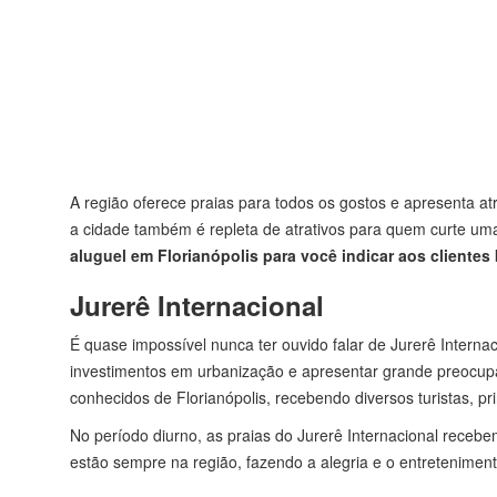
A região oferece praias para todos os gostos e apresenta at
a cidade também é repleta de atrativos para quem curte um
aluguel em Florianópolis para você indicar aos clientes
Jurerê Internacional
É quase impossível nunca ter ouvido falar de Jurerê Intern
investimentos em urbanização e apresentar grande preocupa
conhecidos de Florianópolis, recebendo diversos turistas, p
No período diurno, as praias do Jurerê Internacional recebem
estão sempre na região, fazendo a alegria e o entreteniment