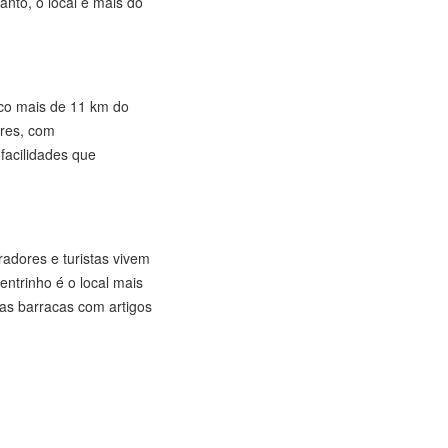
anto, o local é mais do
uco mais de 11 km do
ares, com
facilidades que
adores e turistas vivem
entrinho é o local mais
as barracas com artigos