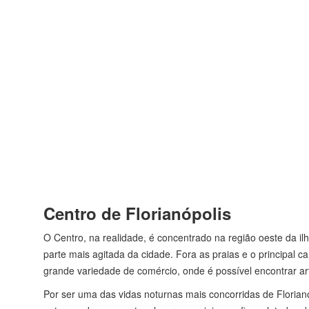
Centro de Florianópolis
O Centro, na realidade, é concentrado na região oeste da ilha
parte mais agitada da cidade. Fora as praias e o principal c
grande variedade de comércio, onde é possível encontrar art
Por ser uma das vidas noturnas mais concorridas de Florianó