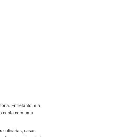
ória. Entretanto, é a
ião conta com uma
 culinárias, casas