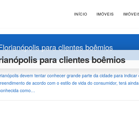
INÍCIO
IMÓVEIS
IMÓVEI
Florianópolis para clientes boêmios
rianópolis para clientes boêmios
ianópolis devem tentar conhecer grande parte da cidade para indicar
reendimento de acordo com o estilo de vida do consumidor, terá ainda
e conhecida como…