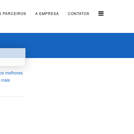
S PARCEIROS
A EMPRESA
CONTATOS
 os melhores
 mais