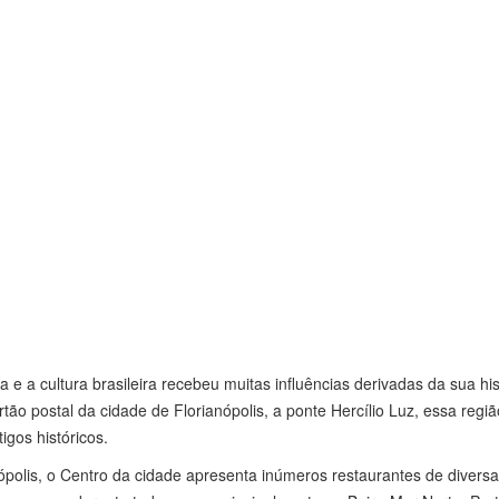
 e a cultura brasileira recebeu muitas influências derivadas da sua hist
artão postal da cidade de Florianópolis, a ponte Hercílio Luz, essa reg
igos históricos.
polis, o Centro da cidade apresenta inúmeros restaurantes de diversas